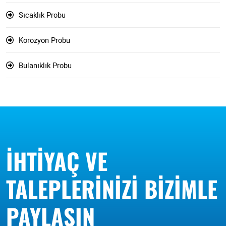
Sıcaklık Probu
Korozyon Probu
Bulanıklık Probu
İHTIYAÇ VE
TALEPLERINIZI BIZIMLE
PAYLAŞIN