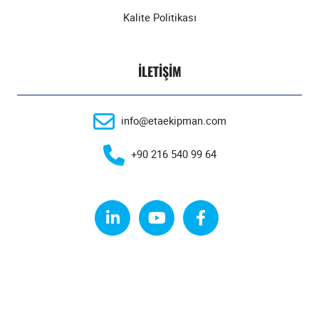
Kalite Politikası
İLETIŞIM
info@etaekipman.com
+90 216 540 99 64