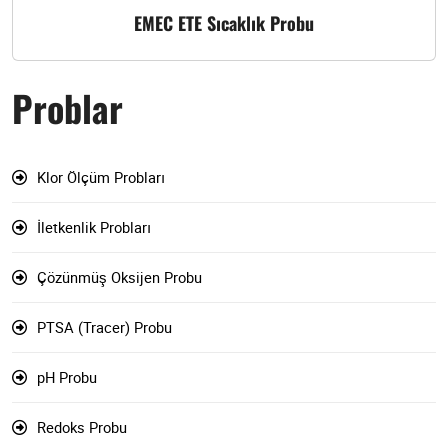
EMEC ETE Sıcaklık Probu
Problar
Klor Ölçüm Probları
İletkenlik Probları
Çözünmüş Oksijen Probu
PTSA (Tracer) Probu
pH Probu
Redoks Probu