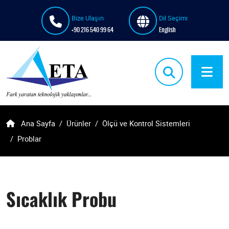
Bize Ulaşın
Dil Seçimi
+90 216 540 99 64
English
Ana Sayfa
Ürünler
Ölçü ve Kontrol Sistemleri
Problar
Sıcaklık Probu