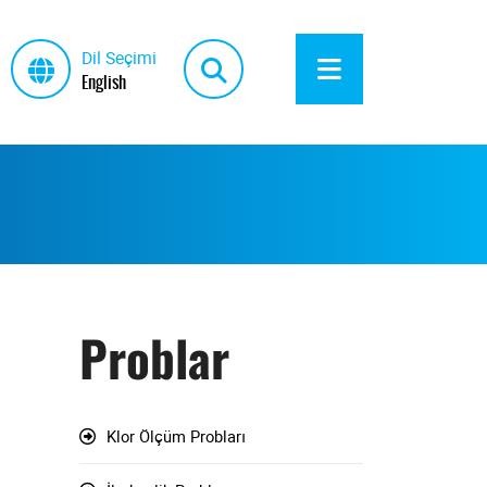
Dil Seçimi
English
Problar
Klor Ölçüm Probları