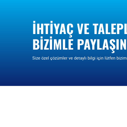
İHTIYAÇ VE TALEP
BIZIMLE PAYLAŞIN
Size özel çözümler ve detaylı bilgi için lütfen bizim