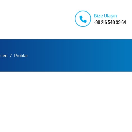
Bize Ulaşın
+90 216 540 99 64
leri
Problar