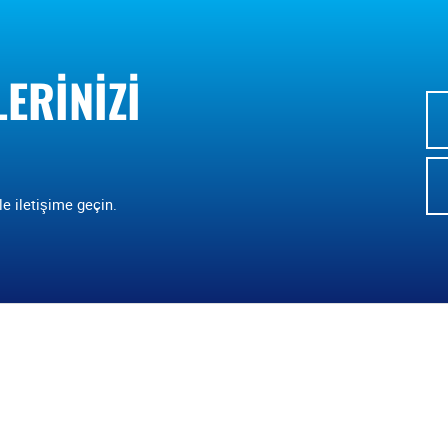
LERINIZI
le iletişime geçin.