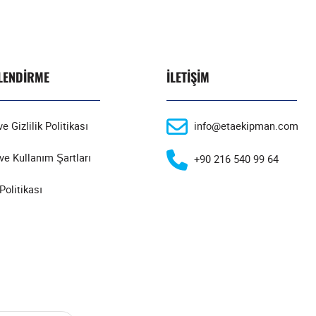
ILENDIRME
İLETIŞIM
e Gizlilik Politikası
info@etaekipman.com
ve Kullanım Şartları
+90 216 540 99 64
Politikası