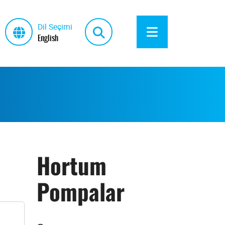
Dil Seçimi
English
Hortum
Pompalar