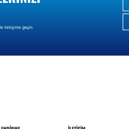
le iletişime geçin.
ILENDIRME
İLETIŞIM