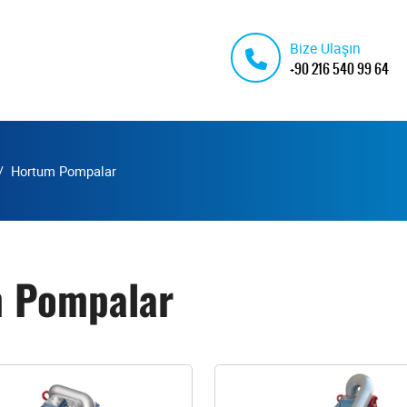
Bize Ulaşın
+90 216 540 99 64
Hortum Pompalar
m Pompalar