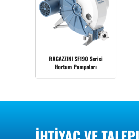
RAGAZZINI SF190 Serisi
Hortum Pompaları
İHTIYAÇ VE TALEP