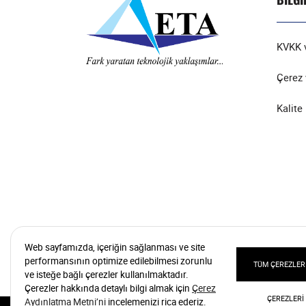
KVKK v
Çerez 
Kalite 
Web sayfamızda, içeriğin sağlanması ve site
performansının optimize edilebilmesi zorunlu
TÜM ÇEREZLERI
ve isteğe bağlı çerezler kullanılmaktadır.
Çerezler hakkında detaylı bilgi almak için
Çerez
ÇEREZLERI
Aydınlatma Metni’ni
incelemenizi rica ederiz.