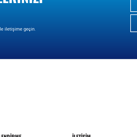
le iletişime geçin.
ILENDIRME
İLETIŞIM