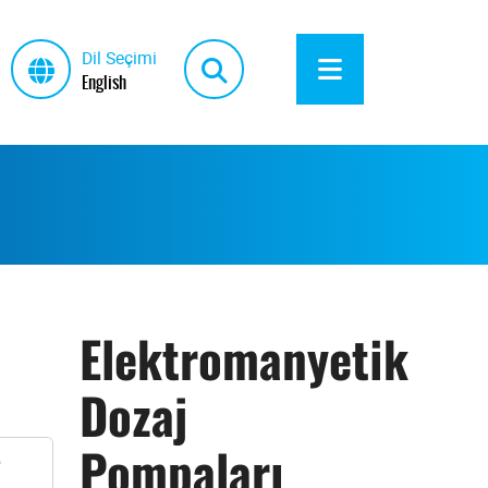
Dil Seçimi
English
Elektromanyetik
Dozaj
Pompaları