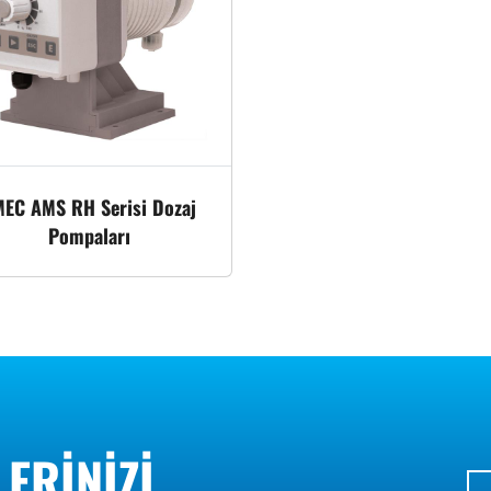
MEC AMS RH Serisi Dozaj
Pompaları
LERINIZI