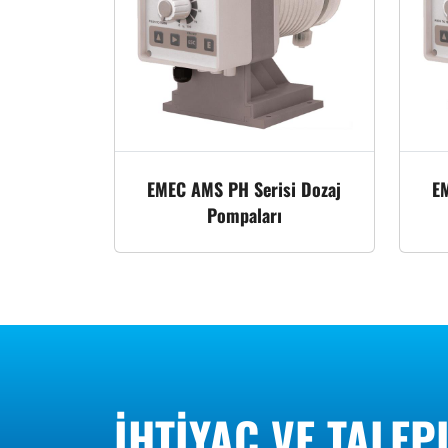
EMEC AMS PH Serisi Dozaj
E
Pompaları
İHTIYAÇ VE TALEP