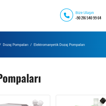
Bize Ulaşın
+90 216 540 99 64
Dozaj Pompaları
Elektromanyetik Dozaj Pompaları
Pompaları