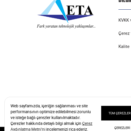
KVKK v
Çerez 
Kalite 
Web sayfamızda, içeriğin sağlanması ve site
performansının optimize edilebilmesi zorunlu
TÜM ÇEREZLERI
ve isteğe bağlı çerezler kullanılmaktadır.
Çerezler hakkında detaylı bilgi almak için
Çerez
ÇEREZLERI
Aydınlatma Metni’ni
incelemenizi rica ederiz.