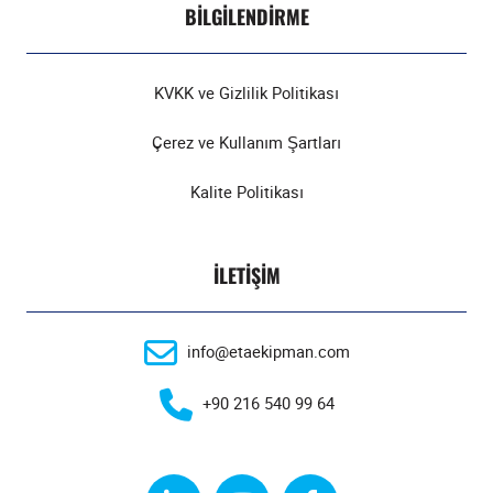
BILGILENDIRME
KVKK ve Gizlilik Politikası
Çerez ve Kullanım Şartları
Kalite Politikası
İLETIŞIM
info@etaekipman.com
+90 216 540 99 64