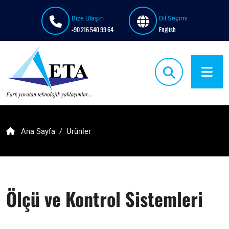
Bize Ulaşın
Dil Seçimi
+90 216 540 99 64
English
Ana Sayfa
Ürünler
Ölçü ve Kontrol Sistemleri