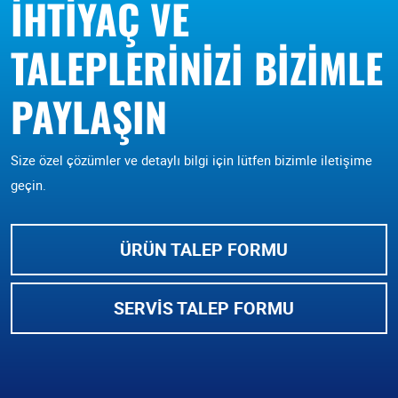
İHTIYAÇ VE
TALEPLERINIZI BIZIMLE
PAYLAŞIN
Size özel çözümler ve detaylı bilgi için lütfen bizimle iletişime
geçin.
ÜRÜN TALEP FORMU
SERVIS TALEP FORMU