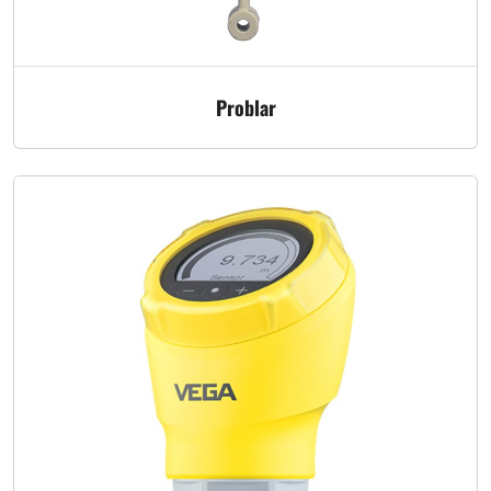
Problar