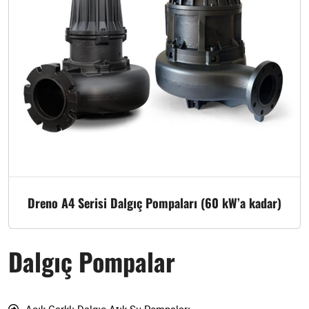
Dreno A4 Serisi Dalgıç Pompaları (60 kW’a kadar)
Dalgıç Pompalar
Açık Çarklı Dalgıç Atık Su Pompaları