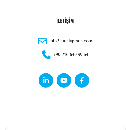
İLETIŞIM
info@etaekipman.com
+90 216 540 99 64