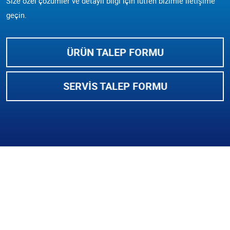
Size özel çözümler ve detaylı bilgi için lütfen bizimle iletişime
geçin.
ÜRÜN TALEP FORMU
SERVIS TALEP FORMU