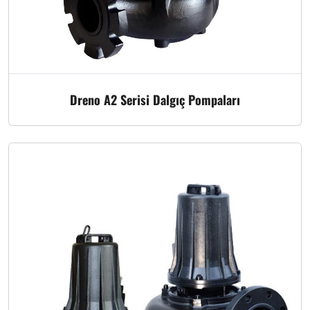
Dreno A2 Serisi Dalgıç Pompaları