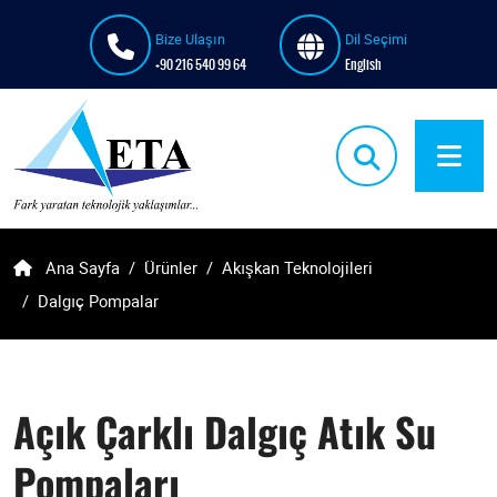
Bize Ulaşın
Dil Seçimi
+90 216 540 99 64
English
Ana Sayfa
Ürünler
Akışkan Teknolojileri
Dalgıç Pompalar
Açık Çarklı Dalgıç Atık Su
Pompaları